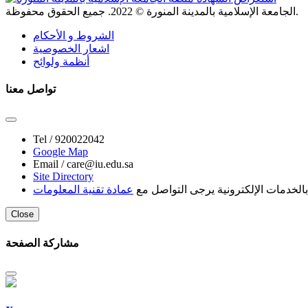
. جميع الحقوق محفوظة.
الجامعة الإسلامية بالمدينة المنورة ©
2022
الشروط و الأحكام
اشعار الخصوصية
أنظمة ولوائح
تواصل معنا
Tel /
920022042
Google Map
Email /
care@iu.edu.sa
Site Directory
لخدمات الإلكترونية يرجى التواصل مع
عمادة تقنية المعلومات
Close
مشاركة الصفحة