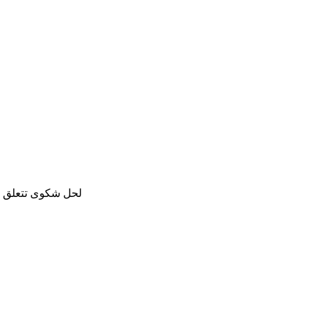
لحل شكوى تتعلق با