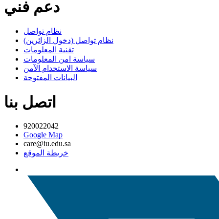
دعم فني
نظام تواصل
نظام تواصل (دخول الزائرين)
تقنية المعلومات
سياسة امن المعلومات
سياسة الاستخدام الآمن
البيانات المفتوحة
اتصل بنا
920022042
Google Map
care@iu.edu.sa
خريطة الموقع