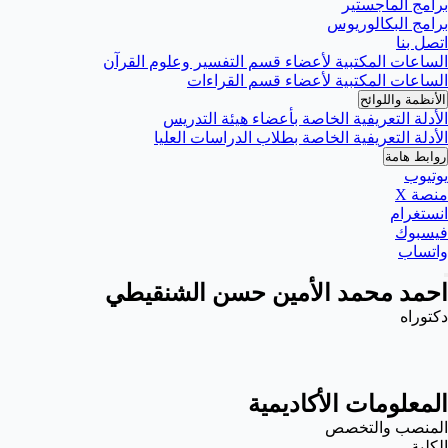
برامج الماجستير
برامج البكالوريوس
اتصل بنا
الساعات المكتبية لأعضاء قسم التفسير وعلوم القرآن
الساعات المكتبية لأعضاء قسم القراءات
الأنظمة واللوائح
الأدلة التعريفية الخاصة بأعضاء هيئة التدريس
الأدلة التعريفية الخاصة بطلاب الدراسات العليا
روابط هامة
يوتيوب
منصة X
انستغرام
فيسبوك
واتساب
احمد محمد الأمين حسن الشنقيطي
دكتوراه
المعلومات الأكاديمية
المنصب والتخصص
الكلية