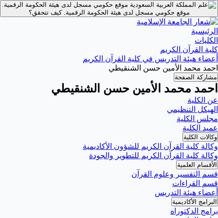
موقع حكومي مسجل لدى هيئة الحكومة الرقمية.
موقع حكومي مسجل لدى هيئة الحكومة الرقمية.
كيف تتحقق؟
الرئيسية
الكليات
كلية القرآن الكريم
أعضاء هيئة التدريس في كلية القرآن الكريم
احمد محمد الأمين حسن الشنقيطي
مشاركة الصفحة
احمد محمد الأمين حسن الشنقيطي
عن الكلية
الهيكل التنظيمي
مجلس الكلية
عميد الكلية
وكالات الكلية
وكالة كلية القرآن الكريم للشؤون الأكاديمية
وكالة كلية القرآن الكريم للتطوير والجودة
الأقسام العلمية
قسم التفسير وعلوم القرآن
قسم القراءات
أعضاء هيئة التدريس
البرامج الأكاديمية
برامج الدكتوراه