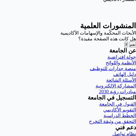
المنشورات العلمية
الأبحاث المحكّمة والإسهامات الأكاديمية
هل كانت هذه الصفحة مفيدة؟
نعم
لا
عن الجامعة
جولة افتراضية
الأنظمة واللوائح
منصة جدارات للتوظيف
دليل الهاتف
الأسئلة الشائعة
المشاركة الإلكترونية
مبادرات رؤية 2030
التسجيل في الجامعة
القبول في الجامعة
التقويم الأكاديمي
الخطط الدراسية
التحقق من وثيقة التخرج
دعم فني
نظام تواصل