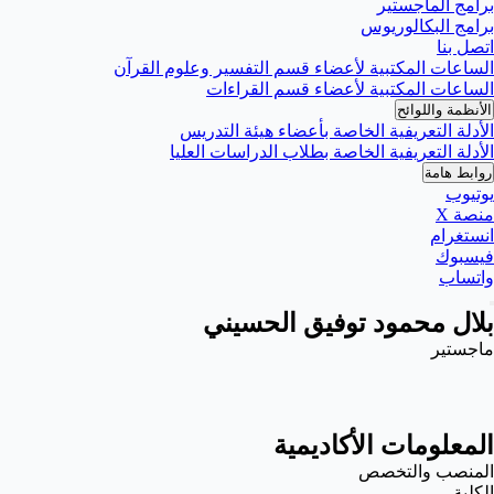
برامج الماجستير
برامج البكالوريوس
اتصل بنا
الساعات المكتبية لأعضاء قسم التفسير وعلوم القرآن
الساعات المكتبية لأعضاء قسم القراءات
الأنظمة واللوائح
الأدلة التعريفية الخاصة بأعضاء هيئة التدريس
الأدلة التعريفية الخاصة بطلاب الدراسات العليا
روابط هامة
يوتيوب
منصة X
انستغرام
فيسبوك
واتساب
بلال محمود توفيق الحسيني
ماجستير
المعلومات الأكاديمية
المنصب والتخصص
الكلية