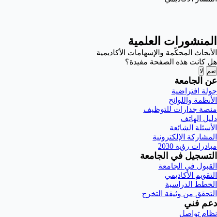
المنشورات العلمية
الأبحاث المحكّمة والإسهامات الأكاديمية
هل كانت هذه الصفحة مفيدة؟
نعم
لا
عن الجامعة
جولة افتراضية
الأنظمة واللوائح
منصة جدارات للتوظيف
دليل الهاتف
الأسئلة الشائعة
المشاركة الإلكترونية
مبادرات رؤية 2030
التسجيل في الجامعة
القبول في الجامعة
التقويم الأكاديمي
الخطط الدراسية
التحقق من وثيقة التخرج
دعم فني
نظام تواصل