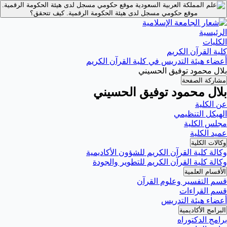
موقع حكومي مسجل لدى هيئة الحكومة الرقمية.
موقع حكومي مسجل لدى هيئة الحكومة الرقمية.
كيف تتحقق؟
الرئيسية
الكليات
كلية القرآن الكريم
أعضاء هيئة التدريس في كلية القرآن الكريم
بلال محمود توفيق الحسيني
مشاركة الصفحة
بلال محمود توفيق الحسيني
عن الكلية
الهيكل التنظيمي
مجلس الكلية
عميد الكلية
وكالات الكلية
وكالة كلية القرآن الكريم للشؤون الأكاديمية
وكالة كلية القرآن الكريم للتطوير والجودة
الأقسام العلمية
قسم التفسير وعلوم القرآن
قسم القراءات
أعضاء هيئة التدريس
البرامج الأكاديمية
برامج الدكتوراه