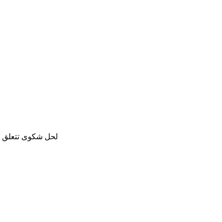
لحل شكوى تتعلق با