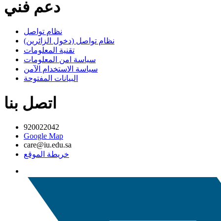
دعم فني
نظام تواصل
نظام تواصل (دخول الزائرين)
تقنية المعلومات
سياسة امن المعلومات
سياسة الاستخدام الآمن
البيانات المفتوحة
اتصل بنا
920022042
Google Map
care@iu.edu.sa
خريطة الموقع