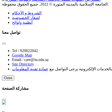
. جميع الحقوق محفوظة.
الجامعة الإسلامية بالمدينة المنورة ©
2022
الشروط و الأحكام
اشعار الخصوصية
أنظمة ولوائح
تواصل معنا
Tel /
920022042
Google Map
Email /
care@iu.edu.sa
Site Directory
لخدمات الإلكترونية يرجى التواصل مع
عمادة تقنية المعلومات
Close
مشاركة الصفحة