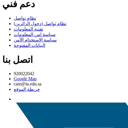
دعم فني
نظام تواصل
نظام تواصل (دخول الزائرين)
تقنية المعلومات
سياسة امن المعلومات
سياسة الاستخدام الآمن
البيانات المفتوحة
اتصل بنا
920022042
Google Map
care@iu.edu.sa
خريطة الموقع