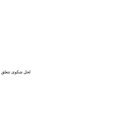
لحل شكوى تتعلق با