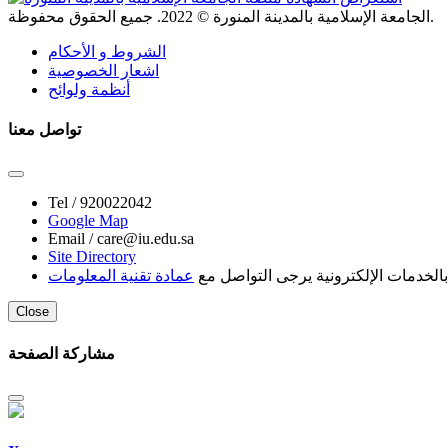
. جميع الحقوق محفوظة.
الجامعة الإسلامية بالمدينة المنورة ©
2022
الشروط و الأحكام
اشعار الخصوصية
أنظمة ولوائح
تواصل معنا
Tel /
920022042
Google Map
Email /
care@iu.edu.sa
Site Directory
لخدمات الإلكترونية يرجى التواصل مع
عمادة تقنية المعلومات
Close
مشاركة الصفحة