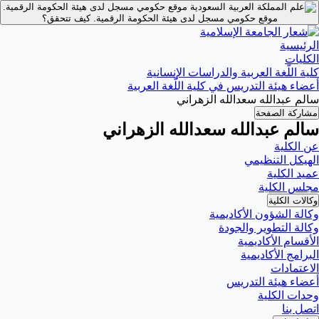
موقع حكومي مسجل لدى هيئة الحكومة الرقمية.
موقع حكومي مسجل لدى هيئة الحكومة الرقمية.
كيف تتحقق؟
الرئيسية
الكليات
كلية اللّغة العربية والدراسات الإنسانية
أعضاء هيئة التدريس في كلية اللّغة العربية
سالم عبدالله سعدالله الزهراني
مشاركة الصفحة
سالم عبدالله سعدالله الزهراني
عن الكلية
الهيكل التنظيمي
عميد الكلية
مجلس الكلية
وكالات الكلية
وكالة الشؤون الأكاديمية
وكالة التطوير والجودة
الأقسام الأكاديمية
البرامج الأكاديمية
الاعتمادات
أعضاء هيئة التدريس
وحدات الكلية
اتصل بنا