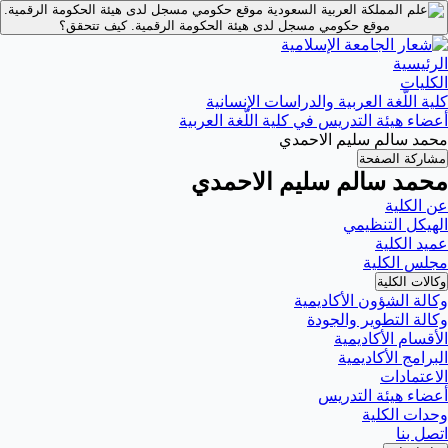
موقع حكومي مسجل لدى هيئة الحكومة الرقمية.
موقع حكومي مسجل لدى هيئة الحكومة الرقمية.
كيف تتحقق؟
الرئيسية
الكليات
كلية اللّغة العربية والدراسات الإنسانية
أعضاء هيئة التدريس في كلية اللّغة العربية
محمد سالم سليم الاحمدي
مشاركة الصفحة
محمد سالم سليم الاحمدي
عن الكلية
الهيكل التنظيمي
عميد الكلية
مجلس الكلية
وكالات الكلية
وكالة الشؤون الأكاديمية
وكالة التطوير والجودة
الأقسام الأكاديمية
البرامج الأكاديمية
الاعتمادات
أعضاء هيئة التدريس
وحدات الكلية
اتصل بنا