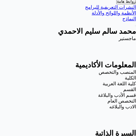
روابط هامة
النشرات التعريفية للبرامج
الأنظمة واللوائح والأدلة
النماذج
محمد سالم سليم الاحمدي
ماجستير
المعلومات الأكاديمية
المنصب والتخصص
الكلية
كلية اللغة العربية
القسم
قسم الأدب والبلاغة
التخصص العام
الادب والبلاغه
السيرة الذاتية