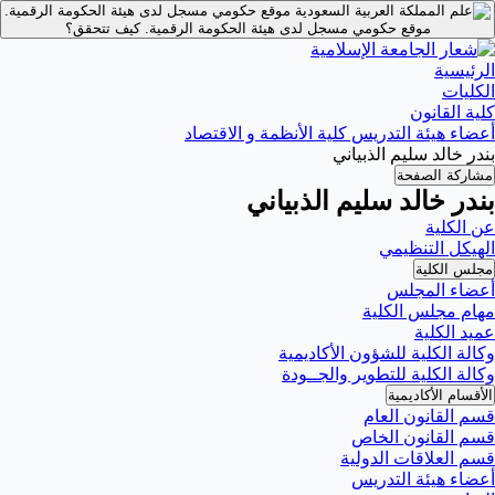
موقع حكومي مسجل لدى هيئة الحكومة الرقمية.
موقع حكومي مسجل لدى هيئة الحكومة الرقمية.
كيف تتحقق؟
الرئيسية
الكليات
كلية القانون
أعضاء هيئة التدريس كلية الأنظمة و الاقتصاد
بندر خالد سليم الذبياني
مشاركة الصفحة
بندر خالد سليم الذبياني
عن الكلية
الهيكل التنظيمي
مجلس الكلية
أعضاء المجلس
مهام مجلس الكلية
عميد الكلية
وكالة الكلية للشؤون الأكاديمية
وكالة الكلية للتطوير والجــودة
الأقسام الأكاديمية
قسم القانون العام
قسم القانون الخاص
قسم العلاقات الدولية
أعضاء هيئة التدريس