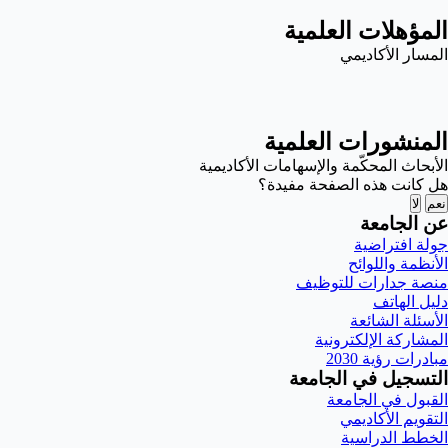
المؤهلات العلمية
المسار الأكاديمي
المنشورات العلمية
الأبحاث المحكّمة والإسهامات الأكاديمية
هل كانت هذه الصفحة مفيدة؟
نعم
لا
عن الجامعة
جولة افتراضية
الأنظمة واللوائح
منصة جدارات للتوظيف
دليل الهاتف
الأسئلة الشائعة
المشاركة الإلكترونية
مبادرات رؤية 2030
التسجيل في الجامعة
القبول في الجامعة
التقويم الأكاديمي
الخطط الدراسية