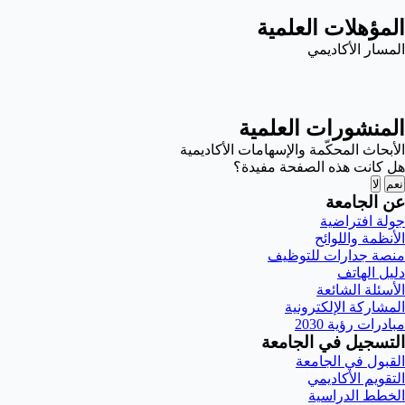
المؤهلات العلمية
المسار الأكاديمي
المنشورات العلمية
الأبحاث المحكّمة والإسهامات الأكاديمية
هل كانت هذه الصفحة مفيدة؟
نعم
لا
عن الجامعة
جولة افتراضية
الأنظمة واللوائح
منصة جدارات للتوظيف
دليل الهاتف
الأسئلة الشائعة
المشاركة الإلكترونية
مبادرات رؤية 2030
التسجيل في الجامعة
القبول في الجامعة
التقويم الأكاديمي
الخطط الدراسية