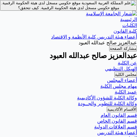
موقع حكومي مسجل لدى هيئة الحكومة الرقمية.
موقع حكومي مسجل لدى هيئة الحكومة الرقمية.
كيف تتحقق؟
الرئيسية
الكليات
كلية القانون
أعضاء هيئة التدريس كلية الأنظمة و الاقتصاد
عبدالعزيز صالح عبدالله العبود
مشاركة الصفحة
عبدالعزيز صالح عبدالله العبود
عن الكلية
الهيكل التنظيمي
مجلس الكلية
أعضاء المجلس
مهام مجلس الكلية
عميد الكلية
وكالة الكلية للشؤون الأكاديمية
وكالة الكلية للتطوير والجــودة
الأقسام الأكاديمية
قسم القانون العام
قسم القانون الخاص
قسم العلاقات الدولية
أعضاء هيئة التدريس