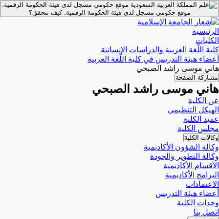
موقع حكومي مسجل لدى هيئة الحكومة الرقمية.
موقع حكومي مسجل لدى هيئة الحكومة الرقمية.
كيف تتحقق؟
الرئيسية
الكليات
كلية اللّغة العربية والدراسات الإنسانية
أعضاء هيئة التدريس في كلية اللّغة العربية
هاني موسى راشد الصبحي
مشاركة الصفحة
هاني موسى راشد الصبحي
عن الكلية
الهيكل التنظيمي
عميد الكلية
مجلس الكلية
وكالات الكلية
وكالة الشؤون الأكاديمية
وكالة التطوير والجودة
الأقسام الأكاديمية
البرامج الأكاديمية
الاعتمادات
أعضاء هيئة التدريس
وحدات الكلية
اتصل بنا