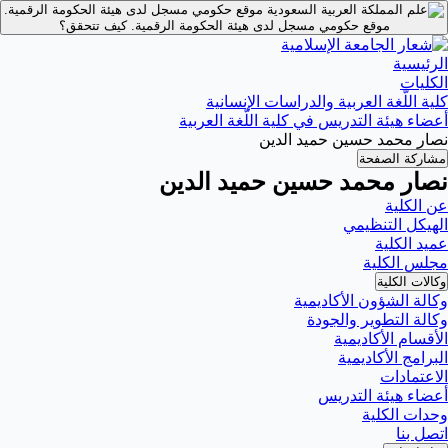
موقع حكومي مسجل لدى هيئة الحكومة الرقمية.
موقع حكومي مسجل لدى هيئة الحكومة الرقمية.
كيف تتحقق؟
الرئيسية
الكليات
كلية اللّغة العربية والدراسات الإنسانية
أعضاء هيئة التدريس في كلية اللّغة العربية
نصار محمد حسين حميد الدين
مشاركة الصفحة
نصار محمد حسين حميد الدين
عن الكلية
الهيكل التنظيمي
عميد الكلية
مجلس الكلية
وكالات الكلية
وكالة الشؤون الأكاديمية
وكالة التطوير والجودة
الأقسام الأكاديمية
البرامج الأكاديمية
الاعتمادات
أعضاء هيئة التدريس
وحدات الكلية
اتصل بنا