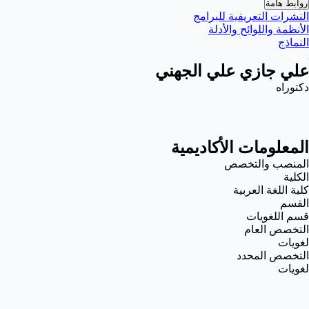
روابط هامة
النشرات التعريفية للبرامج
الأنظمة واللوائح والأدلة
النماذج
علي جازي علي الجهني
دكتوراه
المعلومات الأكاديمية
المنصب والتخصص
الكلية
كلية اللغة العربية
القسم
قسم اللغويات
التخصص العام
لغويات
التخصص المحدد
لغويات