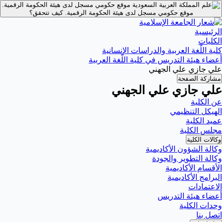
موقع حكومي مسجل لدى هيئة الحكومة الرقمية.
موقع حكومي مسجل لدى هيئة الحكومة الرقمية.
كيف تتحقق؟
الرئيسية
الكليات
كلية اللّغة العربية والدراسات الإنسانية
أعضاء هيئة التدريس في كلية اللّغة العربية
علي جازي علي الجهني
مشاركة الصفحة
علي جازي علي الجهني
عن الكلية
الهيكل التنظيمي
عميد الكلية
مجلس الكلية
وكالات الكلية
وكالة الشؤون الأكاديمية
وكالة التطوير والجودة
الأقسام الأكاديمية
البرامج الأكاديمية
الاعتمادات
أعضاء هيئة التدريس
وحدات الكلية
اتصل بنا