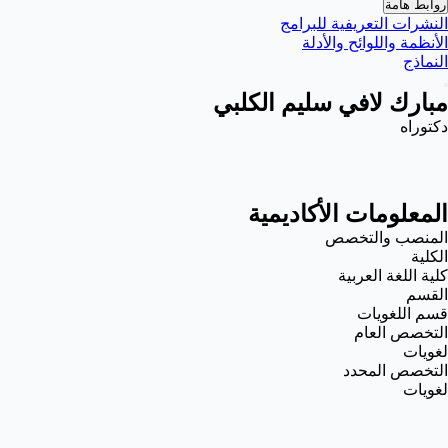
روابط هامة
النشرات التعريفية للبرامج
الأنظمة واللوائح والأدلة
النماذج
مبارك لافي سليم الكلبي
دكتوراه
المعلومات الأكاديمية
المنصب والتخصص
الكلية
كلية اللغة العربية
القسم
قسم اللغويات
التخصص العام
لغويات
التخصص المحدد
لغويات