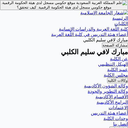
موقع حكومي مسجل لدى هيئة الحكومة الرقمية.
موقع حكومي مسجل لدى هيئة الحكومة الرقمية.
كيف تتحقق؟
الرئيسية
الكليات
كلية اللّغة العربية والدراسات الإنسانية
أعضاء هيئة التدريس في كلية اللّغة العربية
مبارك لافي سليم الكلبي
مشاركة الصفحة
مبارك لافي سليم الكلبي
عن الكلية
الهيكل التنظيمي
عميد الكلية
مجلس الكلية
وكالات الكلية
وكالة الشؤون الأكاديمية
وكالة التطوير والجودة
الأقسام الأكاديمية
البرامج الأكاديمية
الاعتمادات
أعضاء هيئة التدريس
وحدات الكلية
اتصل بنا