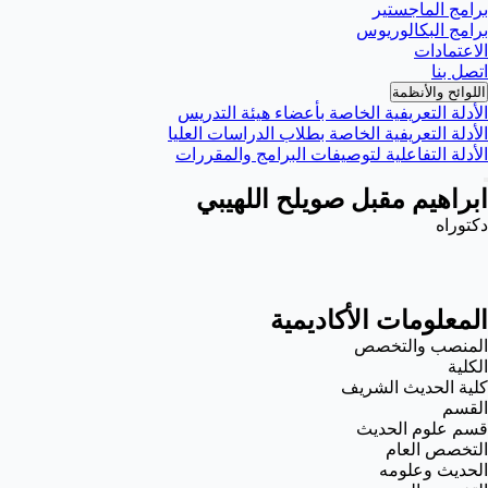
برامج الماجستير
برامج البكالوريوس
الاعتمادات
اتصل بنا
اللوائح والأنظمة
الأدلة التعريفية الخاصة بأعضاء هيئة التدريس
الأدلة التعريفية الخاصة بطلاب الدراسات العليا
الأدلة التفاعلية لتوصيفات البرامج والمقررات
ابراهيم مقبل صويلح اللهيبي
دكتوراه
المعلومات الأكاديمية
المنصب والتخصص
الكلية
كلية الحديث الشريف
القسم
قسم علوم الحديث
التخصص العام
الحديث وعلومه