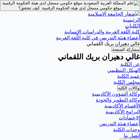
موقع حكومي مسجل لدى هيئة الحكومة الرقمية.
موقع حكومي مسجل لدى هيئة الحكومة الرقمية.
كيف تتحقق؟
الرئيسية
الكليات
كلية اللّغة العربية والدراسات الإنسانية
أعضاء هيئة التدريس في كلية اللّغة العربية
غالي دهيران بريك اللقماني
مشاركة الصفحة
غالي دهيران بريك اللقماني
عن الكلية
الهيكل التنظيمي
عميد الكلية
مجلس الكلية
وكالات الكلية
وكالة الشؤون الأكاديمية
وكالة التطوير والجودة
الأقسام الأكاديمية
البرامج الأكاديمية
الاعتمادات
أعضاء هيئة التدريس
وحدات الكلية
اتصل بنا