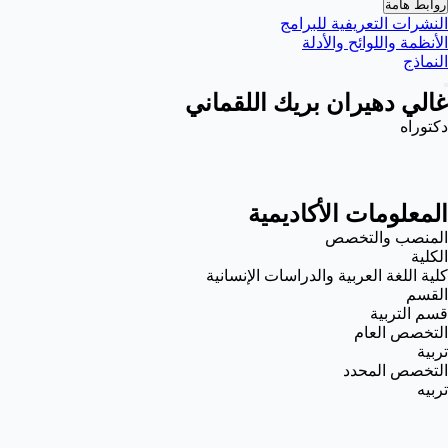
روابط هامة
النشرات التعريفية للبرامج
الأنظمة واللوائح والأدلة
النماذج
غالي دهيران بريك اللقماني
دكتوراه
المعلومات الأكاديمية
المنصب والتخصص
الكلية
كلية اللغة العربية والدراسات الإنسانية
القسم
قسم التربية
التخصص العام
تربية
التخصص المحدد
تربيه