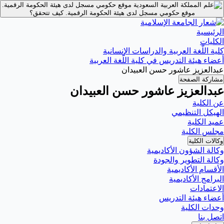
موقع حكومي مسجل لدى هيئة الحكومة الرقمية.
موقع حكومي مسجل لدى هيئة الحكومة الرقمية.
كيف تتحقق؟
الرئيسية
الكليات
كلية اللّغة العربية والدراسات الإنسانية
أعضاء هيئة التدريس في كلية اللّغة العربية
عبدالعزيز عاشور حسن العبيدان
مشاركة الصفحة
عبدالعزيز عاشور حسن العبيدان
عن الكلية
الهيكل التنظيمي
عميد الكلية
مجلس الكلية
وكالات الكلية
وكالة الشؤون الأكاديمية
وكالة التطوير والجودة
الأقسام الأكاديمية
البرامج الأكاديمية
الاعتمادات
أعضاء هيئة التدريس
وحدات الكلية
اتصل بنا