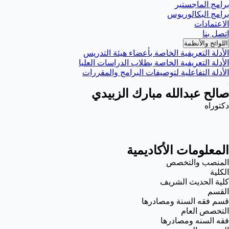
برامج الماجستير
برامج البكالوريوس
الاعتمادات
اتصل بنا
اللوائح والأنظمة
الأدلة التعريفية الخاصة بأعضاء هيئة التدريس
الأدلة التعريفية الخاصة بطلاب الدراسات العليا
الأدلة التفاعلية لتوصيفات البرامج والمقررات
صالح عبدالله مبارك الزبيدي
دكتوراه
المعلومات الأكاديمية
المنصب والتخصص
الكلية
كلية الحديث الشريف
القسم
قسم فقه السنة ومصادرها
التخصص العام
فقه السنه ومصادرها