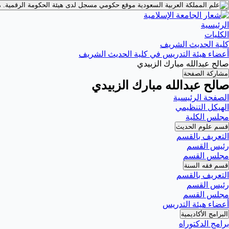
موقع حكومي مسجل لدى هيئة الحكومة الرقمية.
م
الرئيسية
الكليات
كلية الحديث الشريف
أعضاء هيئة التدريس في كلية الحديث الشريف
صالح عبدالله مبارك الزبيدي
مشاركة الصفحة
صالح عبدالله مبارك الزبيدي
الصفحة الرئيسية
الهيكل التنظيمي
مجلس الكلية
قسم علوم الحديث
التعريف بالقسم
رئيس القسم
مجلس القسم
قسم فقه السنة
التعريف بالقسم
رئيس القسم
مجلس القسم
أعضاء هيئة التدريس
البرامج الأكاديمية
برامج الدكتوراه