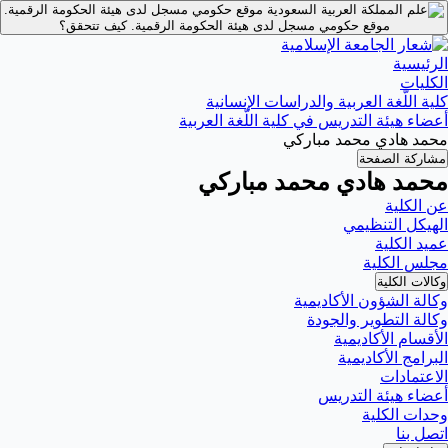
موقع حكومي مسجل لدى هيئة الحكومة الرقمية.
موقع حكومي مسجل لدى هيئة الحكومة الرقمية.
كيف تتحقق؟
الرئيسية
الكليات
كلية اللّغة العربية والدراسات الإنسانية
أعضاء هيئة التدريس في كلية اللّغة العربية
محمد هادي محمد مباركي
مشاركة الصفحة
محمد هادي محمد مباركي
عن الكلية
الهيكل التنظيمي
عميد الكلية
مجلس الكلية
وكالات الكلية
وكالة الشؤون الأكاديمية
وكالة التطوير والجودة
الأقسام الأكاديمية
البرامج الأكاديمية
الاعتمادات
أعضاء هيئة التدريس
وحدات الكلية
اتصل بنا