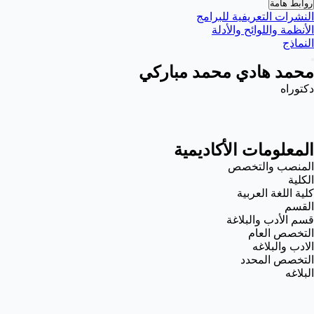
روابط هامة
النشرات التعريفية للبرامج
الأنظمة واللوائح والأدلة
النماذج
محمد هادي محمد مباركي
دكتوراه
المعلومات الأكاديمية
المنصب والتخصص
الكلية
كلية اللغة العربية
القسم
قسم الأدب والبلاغة
التخصص العام
الادب والبلاغه
التخصص المحدد
البلاغه