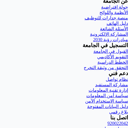
عن الجامعة
جولة افتراضية
الأنظمة واللوائح
منصة جدارات للتوظيف
دليل الهاتف
الأسئلة الشائعة
المشاركة الإلكترونية
مبادرات رؤية 2030
التسجيل في الجامعة
القبول في الجامعة
التقويم الأكاديمي
الخطط الدراسية
التحقق من وثيقة التخرج
دعم فني
نظام تواصل
مشاركة المستفيد
إدارة تقنية المعلومات
سياسة أمن المعلومات
سياسة الاستخدام الآمن
دليل البيانات المفتوحة
بلاغ رقمي
اتصل بنا
920022042