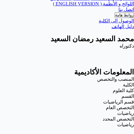
اللوائح و الأنظمة ( ENGLISH VERSION )
اتصل بنا
روابط هامة
الوصول إلى الكلية
دليل الهاتف
محمد السعيد رمضان السعيد
دكتوراه
المعلومات الأكاديمية
المنصب والتخصص
الكلية
كلية العلوم
القسم
قسم الرياضيات
التخصص العام
رياضيات
التخصص المحدد
رياضيات