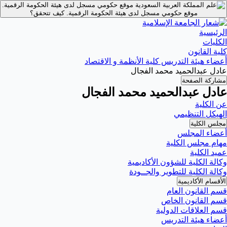
موقع حكومي مسجل لدى هيئة الحكومة الرقمية.
موقع حكومي مسجل لدى هيئة الحكومة الرقمية.
كيف تتحقق؟
الرئيسية
الكليات
كلية القانون
أعضاء هيئة التدريس كلية الأنظمة و الاقتصاد
عادل عبدالحميد محمد الفجال
مشاركة الصفحة
عادل عبدالحميد محمد الفجال
عن الكلية
الهيكل التنظيمي
مجلس الكلية
أعضاء المجلس
مهام مجلس الكلية
عميد الكلية
وكالة الكلية للشؤون الأكاديمية
وكالة الكلية للتطوير والجــودة
الأقسام الأكاديمية
قسم القانون العام
قسم القانون الخاص
قسم العلاقات الدولية
أعضاء هيئة التدريس