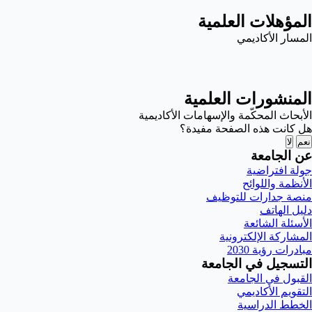
المؤهلات العلمية
المسار الأكاديمي
المنشورات العلمية
الأبحاث المحكّمة والإسهامات الأكاديمية
هل كانت هذه الصفحة مفيدة؟
نعم
لا
عن الجامعة
جولة افتراضية
الأنظمة واللوائح
منصة جدارات للتوظيف
دليل الهاتف
الأسئلة الشائعة
المشاركة الإلكترونية
مبادرات رؤية 2030
التسجيل في الجامعة
القبول في الجامعة
التقويم الأكاديمي
الخطط الدراسية