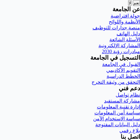
نعم
لا
عن الجامعة
جولة افتراضية
الأنظمة واللوائح
منصة جدارات للتوظيف
دليل الهاتف
الأسئلة الشائعة
المشاركة الإلكترونية
مبادرات رؤية 2030
التسجيل في الجامعة
القبول في الجامعة
التقويم الأكاديمي
الخطط الدراسية
التحقق من وثيقة التخرج
دعم فني
نظام تواصل
مشاركة المستفيد
إدارة تقنية المعلومات
سياسة أمن المعلومات
سياسة الاستخدام الآمن
دليل البيانات المفتوحة
بلاغ رقمي
اتصل بنا