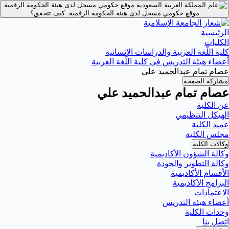
موقع حكومي مسجل لدى هيئة الحكومة الرقمية.
موقع حكومي مسجل لدى هيئة الحكومة الرقمية.
كيف تتحقق؟
الرئيسية
الكليات
كلية اللّغة العربية والدراسات الإنسانية
أعضاء هيئة التدريس في كلية اللّغة العربية
عصام تمام عبدالحميد علي
مشاركة الصفحة
عصام تمام عبدالحميد علي
عن الكلية
الهيكل التنظيمي
عميد الكلية
مجلس الكلية
وكالات الكلية
وكالة الشؤون الأكاديمية
وكالة التطوير والجودة
الأقسام الأكاديمية
البرامج الأكاديمية
الاعتمادات
أعضاء هيئة التدريس
وحدات الكلية
اتصل بنا