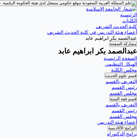
موقع حكومي مسجل لدى هيئة الحكومة الرقمية.
م
الرئيسية
الكليات
كلية الحديث الشريف
أعضاء هيئة التدريس في كلية الحديث الشريف
عبدالصمد بكر ابراهيم عابد
مشاركة الصفحة
عبدالصمد بكر ابراهيم عابد
الصفحة الرئيسية
الهيكل التنظيمي
مجلس الكلية
قسم علوم الحديث
التعريف بالقسم
رئيس القسم
مجلس القسم
قسم فقه السنة
التعريف بالقسم
رئيس القسم
مجلس القسم
أعضاء هيئة التدريس
البرامج الأكاديمية
برامج الدكتوراه