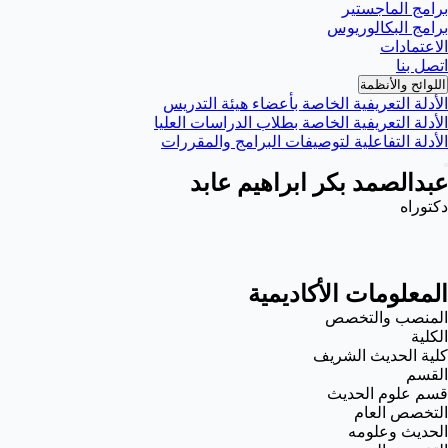
برامج الماجستير
برامج البكالوريوس
الاعتمادات
اتصل بنا
اللوائح والأنظمة
الأدلة التعريفية الخاصة بأعضاء هيئة التدريس
الأدلة التعريفية الخاصة بطلاب الدراسات العليا
الأدلة التفاعلية لتوصيفات البرامج والمقررات
عبدالصمد بكر ابراهيم عابد
دكتوراه
المعلومات الأكاديمية
المنصب والتخصص
الكلية
كلية الحديث الشريف
القسم
قسم علوم الحديث
التخصص العام
الحديث وعلومه