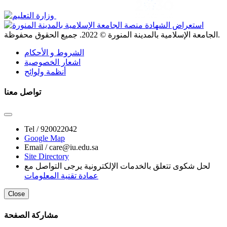
. جميع الحقوق محفوظة.
الجامعة الإسلامية بالمدينة المنورة ©
2022
الشروط و الأحكام
اشعار الخصوصية
أنظمة ولوائح
تواصل معنا
Tel /
920022042
Google Map
Email /
care@iu.edu.sa
Site Directory
لحل شكوى تتعلق بالخدمات الإلكترونية يرجى التواصل مع
عمادة تقنية المعلومات
Close
مشاركة الصفحة