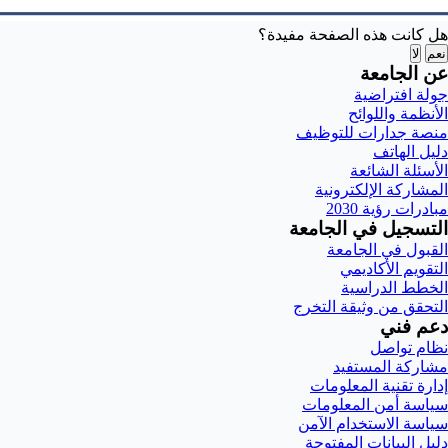
هل كانت هذه الصفحة مفيدة؟
نعم
لا
عن الجامعة
جولة افتراضية
الأنظمة واللوائح
منصة جدارات للتوظيف
دليل الهاتف
الأسئلة الشائعة
المشاركة الإلكترونية
مبادرات رؤية 2030
التسجيل في الجامعة
القبول في الجامعة
التقويم الأكاديمي
الخطط الدراسية
التحقق من وثيقة التخرج
دعم فني
نظام تواصل
مشاركة المستفيد
إدارة تقنية المعلومات
سياسة أمن المعلومات
سياسة الاستخدام الآمن
دليل البيانات المفتوحة