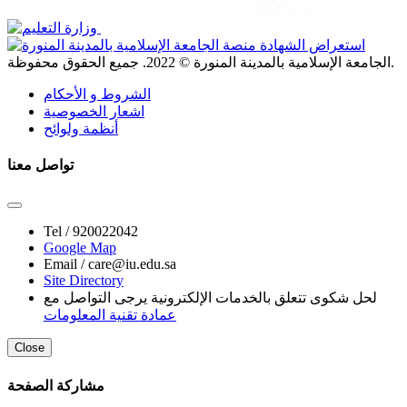
. جميع الحقوق محفوظة.
الجامعة الإسلامية بالمدينة المنورة ©
2022
الشروط و الأحكام
اشعار الخصوصية
أنظمة ولوائح
تواصل معنا
Tel /
920022042
Google Map
Email /
care@iu.edu.sa
Site Directory
لحل شكوى تتعلق بالخدمات الإلكترونية يرجى التواصل مع
عمادة تقنية المعلومات
Close
مشاركة الصفحة