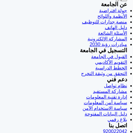
عن الجامعة
جولة افتراضية
الأنظمة واللوائح
منصة جدارات للتوظيف
دليل الهاتف
الأسئلة الشائعة
المشاركة الإلكترونية
مبادرات رؤية 2030
التسجيل في الجامعة
القبول في الجامعة
التقويم الأكاديمي
الخطط الدراسية
التحقق من وثيقة التخرج
دعم فني
نظام تواصل
مشاركة المستفيد
إدارة تقنية المعلومات
سياسة أمن المعلومات
سياسة الاستخدام الآمن
دليل البيانات المفتوحة
بلاغ رقمي
اتصل بنا
920022042