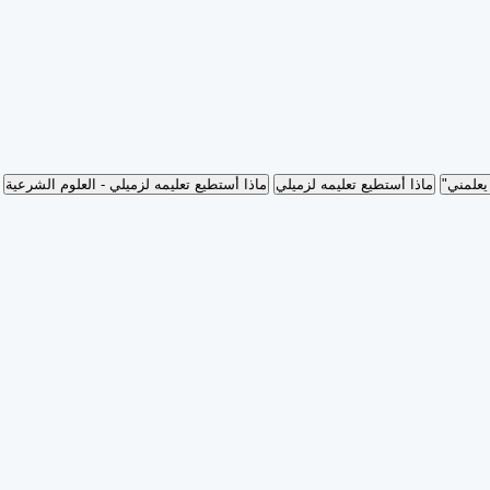
يعلمني"
ماذا أستطيع تعليمه لزميلي
ماذا أستطيع تعليمه لزميلي - العلوم الشرعية