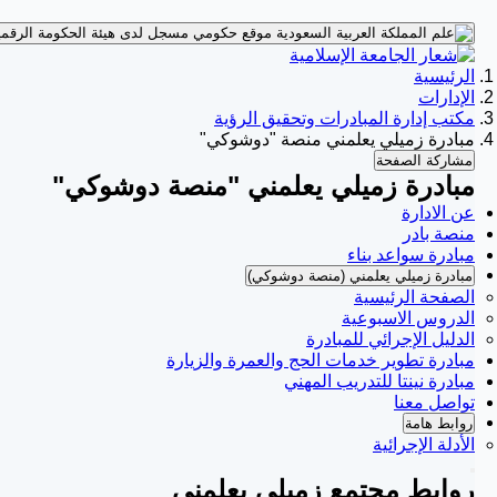
موقع حكومي مسجل لدى هيئة الحكومة الرقمي
الرئيسية
الإدارات
مكتب إدارة المبادرات وتحقيق الرؤية
مبادرة زميلي يعلمني منصة "دوشوكي"
مشاركة الصفحة
مبادرة زميلي يعلمني "منصة دوشوكي"
عن الادارة
منصة بادر
مبادرة سواعد بناء
مبادرة زميلي يعلمني (منصة دوشوكي)
الصفحة الرئيسية
الدروس الاسبوعية
الدليل الإجرائي للمبادرة
مبادرة تطوير خدمات الحج والعمرة والزيارة
مبادرة نينتا للتدريب المهني
تواصل معنا
روابط هامة
الأدلة الإجرائية
روابط مجتمع زميلي يعلمني