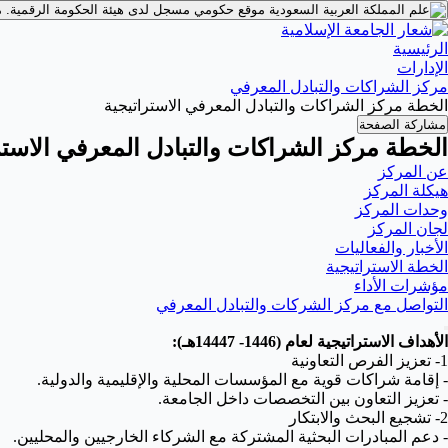
موقع حكومي مسجل لدى هيئة الحكومة الرقمية.
م
الرئيسية
الإدارات
مركز الشراكات والتبادل المعرفي
الخطة مركز الشراكات والتبادل المعرفي الاستراتيجية
مشاركة الصفحة
الخطة مركز الشراكات والتبادل المعرفي الاستر
عن المركز
هيكلة المركز
وحدات المركز
لجان المركز
الأخبار والفعاليات
الخطة الاستراتيجية
مؤشرات الأداء
التواصل مع مركز الشركات والتبادل المعرفي
الأهداف الاستراتيجية لعام (1446- 14447هـ):
1- تعزيز الفرص التعاونية
- إقامة شراكات قوية مع المؤسسات المحلية والإقليمية والدولية.
- تعزيز التعاون بين التخصصات داخل الجامعة.
2- تشجيع البحث والابتكار
- دعم المبادرات البحثية المشتركة مع الشركاء الخارجيين والمحليين.