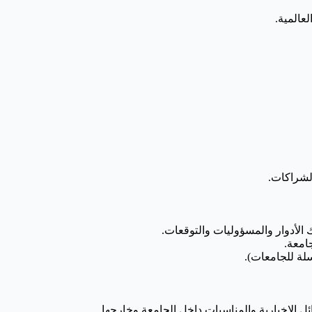
الشراكات.
 الأدوار والمسؤوليات والتوقعات.
جامعة.
لة للجامعات).
ئل الإخبارية والمناسبات داخل الجامعة وخارجها.