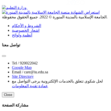
. جميع الحقوق محفوظة.
الجامعة الإسلامية بالمدينة المنورة ©
2022
الشروط و الأحكام
اشعار الخصوصية
أنظمة ولوائح
تواصل معنا
Tel /
920022042
Google Map
Email /
care@iu.edu.sa
Site Directory
لحل شكوى تتعلق بالخدمات الإلكترونية يرجى التواصل مع
عمادة تقنية المعلومات
Close
مشاركة الصفحة