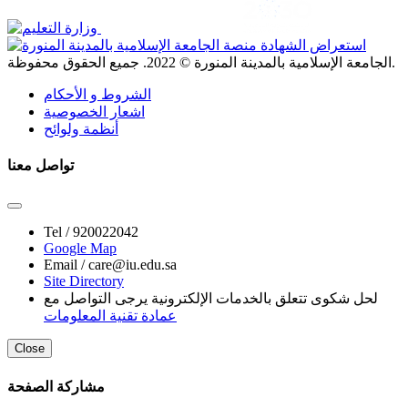
. جميع الحقوق محفوظة.
الجامعة الإسلامية بالمدينة المنورة ©
2022
الشروط و الأحكام
اشعار الخصوصية
أنظمة ولوائح
تواصل معنا
Tel /
920022042
Google Map
Email /
care@iu.edu.sa
Site Directory
لحل شكوى تتعلق بالخدمات الإلكترونية يرجى التواصل مع
عمادة تقنية المعلومات
Close
مشاركة الصفحة