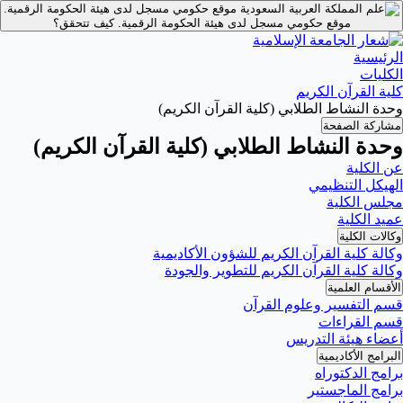
موقع حكومي مسجل لدى هيئة الحكومة الرقمية.
موقع حكومي مسجل لدى هيئة الحكومة الرقمية.
كيف تتحقق؟
الرئيسية
الكليات
كلية القرآن الكريم
وحدة النشاط الطلابي (كلية القرآن الكريم)
مشاركة الصفحة
وحدة النشاط الطلابي (كلية القرآن الكريم)
عن الكلية
الهيكل التنظيمي
مجلس الكلية
عميد الكلية
وكالات الكلية
وكالة كلية القرآن الكريم للشؤون الأكاديمية
وكالة كلية القرآن الكريم للتطوير والجودة
الأقسام العلمية
قسم التفسير وعلوم القرآن
قسم القراءات
أعضاء هيئة التدريس
البرامج الأكاديمية
برامج الدكتوراه
برامج الماجستير