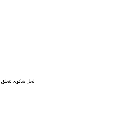
لحل شكوى تتعلق با