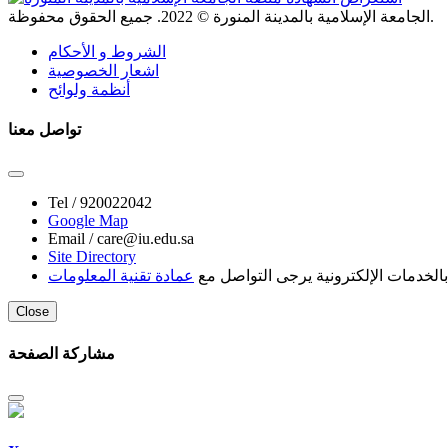
. جميع الحقوق محفوظة.
الجامعة الإسلامية بالمدينة المنورة ©
2022
الشروط و الأحكام
اشعار الخصوصية
أنظمة ولوائح
تواصل معنا
Tel /
920022042
Google Map
Email /
care@iu.edu.sa
Site Directory
لخدمات الإلكترونية يرجى التواصل مع
عمادة تقنية المعلومات
Close
مشاركة الصفحة