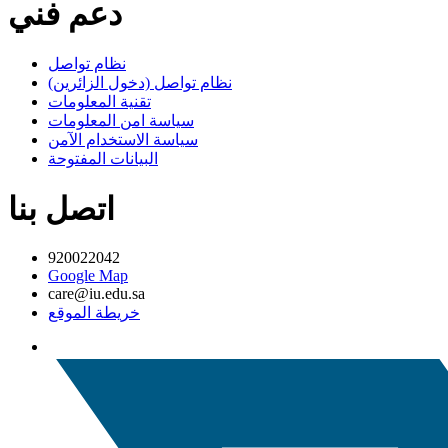
دعم فني
نظام تواصل
نظام تواصل (دخول الزائرين)
تقنية المعلومات
سياسة امن المعلومات
سياسة الاستخدام الآمن
البيانات المفتوحة
اتصل بنا
920022042
Google Map
care@iu.edu.sa
خريطة الموقع