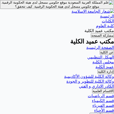
موقع حكومي مسجل لدى هيئة الحكومة الرقمية.
موقع حكومي مسجل لدى هيئة الحكومة الرقمية.
كيف تتحقق؟
الرئيسية
الكليات
كلية العلوم
مكتب عميد الكلية
مشاركة الصفحة
مكتب عميد الكلية
الصفحة الرئيسية
عن الكلية
الهيكل التنظيمي
مجلس الكلية
عميد الكلية
إدارة الكلية
وكالة الكلية للشؤون الأكاديمية
وكالة الكلية للتطوير و الجودة
الكادر الاداري و الفني
الاقسام العلمية
قسم الرياضيات
قسم الكيمياء
قسم الفيزياء
قسم الأحياء