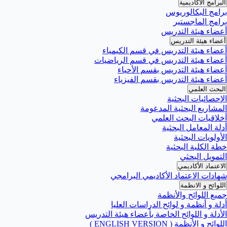
البرامج الأكاديمية
برامج البكالوريوس
برامج الماجستير
أعضاء هيئة التدريس
أعضاء هيئة التدريس
أعضاء هيئة التدريس في قسم الكيمياء
أعضاء هيئة التدريس في قسم الرياضيات
أعضاء هيئة التدريس بقسم الأحياء
أعضاء هيئة التدريس بقسم الفيزياء
البحث العلمي
الإحصائيات البحثية
المشاريع البحثية المدعومة
أخلاقيات البحث العلمي
أدلة المعامل البحثية
الأولويات البحثية
خطة الكلية البحثية
التمويل البحثي
الاعتماد الأكاديمي
شهادات الاعتماد الأكاديمي البرامجي
اللوائح و الانظمة
جميع اللوائح والأنظمة
أدلة و أنظمة و لوائح الدراسات العليا
الأدلة و اللوائح الخاصة بأعضاء هيئة التدريس
اللوائح و الأنظمة ( ENGLISH VERSION )