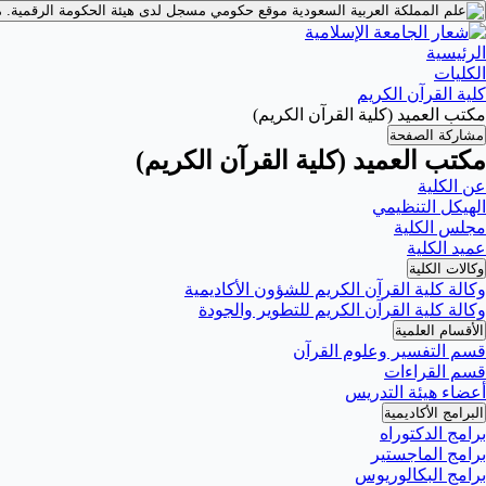
موقع حكومي مسجل لدى هيئة الحكومة الرقمية.
م
الرئيسية
الكليات
كلية القرآن الكريم
مكتب العميد (كلية القرآن الكريم)
مشاركة الصفحة
مكتب العميد (كلية القرآن الكريم)
عن الكلية
الهيكل التنظيمي
مجلس الكلية
عميد الكلية
وكالات الكلية
وكالة كلية القرآن الكريم للشؤون الأكاديمية
وكالة كلية القرآن الكريم للتطوير والجودة
الأقسام العلمية
قسم التفسير وعلوم القرآن
قسم القراءات
أعضاء هيئة التدريس
البرامج الأكاديمية
برامج الدكتوراه
برامج الماجستير
برامج البكالوريوس