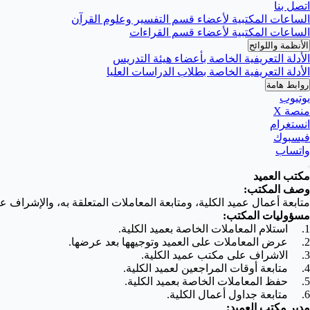
اتصل بنا
الساعات المكتبية لأعضاء قسم التفسير وعلوم القرآن
الساعات المكتبية لأعضاء قسم القراءات
الأنظمة واللوائح
الأدلة التعريفية الخاصة بأعضاء هيئة التدريس
الأدلة التعريفية الخاصة بطلاب الدراسات العليا
روابط هامة
يوتيوب
منصة X
انستغرام
فيسبوك
واتساب
مكتب العميد
وصف المكتب:
متابعة أعمال عميد الكلية، ومتابعة المعاملات المتعلقة به، والإشراف
مسؤوليات المكتب:
1. استلام المعاملات الخاصة بعميد الكلية.
2. عرض المعاملات على العميد وتوجيهها بعد عرضها.
3. الاشراف على مكتب عميد الكلية.
4. متابعة أوقات المراجعين لعميد الكلية.
5. حفظ المعاملات الخاصة بعميد الكلية.
6. متابعة جداول أعمال الكلية.
مدير مكتب العميد: