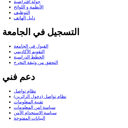
جولة افتراضية
الأنظمة و اللوائح
التوظيف
دليل الهاتف
التسجيل في الجامعة
القبول فى الجامعة
التقويم الأكاديمي
الخطط الدراسية
التحقق من وثيقة التخرج
دعم فني
نظام تواصل
نظام تواصل (دخول الزائرين)
تقنية المعلومات
سياسة امن المعلومات
سياسة الاستخدام الآمن
البيانات المفتوحة