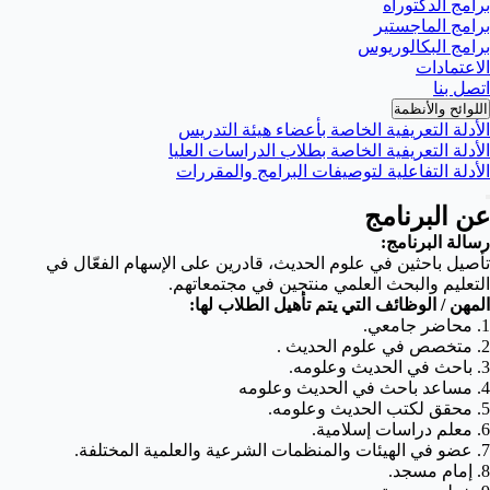
برامج الدكتوراه
برامج الماجستير
برامج البكالوريوس
الاعتمادات
اتصل بنا
اللوائح والأنظمة
الأدلة التعريفية الخاصة بأعضاء هيئة التدريس
الأدلة التعريفية الخاصة بطلاب الدراسات العليا
الأدلة التفاعلية لتوصيفات البرامج والمقررات
عن البرنامج
رسالة البرنامج:
تأصيل باحثين في علوم الحديث، قادرين على الإسهام الفعّال في
التعليم والبحث العلمي منتجين في مجتمعاتهم.
المهن / الوظائف التي يتم تأهيل الطلاب لها:
1. محاضر جامعي.
2. متخصص في علوم الحديث .
3. باحث في الحديث وعلومه.
4. مساعد باحث في الحديث وعلومه
5. محقق لكتب الحديث وعلومه.
6. معلم دراسات إسلامية.
7. عضو في الهيئات والمنظمات الشرعية والعلمية المختلفة.
8. إمام مسجد.