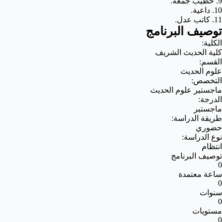
9. خطيب جمعة.
10. داعية.
11. كاتب عدل.
توصيف البرنامج
الكلية:
كلية الحديث الشريف
القسم:
علوم الحديث
التخصص:
ماجستير علوم الحديث
الدرجة:
ماجستير
طريقة الدراسة:
حضوري
نوع الدراسة:
انتظام
توصيف البرنامج
0
ساعة معتمدة
0
سنوات
0
مستويات
0