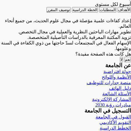
أسبوع لكل مستوى
الأهداف
المتطلبات
الخطة الدراسية
توصيف المقرر
إعداد كفاءات علمية مؤصلة في مجال علوم الحديث، من جميع أنحاء
العالم.
تطوير مهارات الباحثين النظرية والعملية في مجال التخصص.
تزويد المكتبة المعرفية بالدراسات التأصيلية المتخصصة.
الإسهام الفعال في المجتمعات لسدّ حاجتها من ذوي الكفاءة في السنة
وعلومها.
هل كانت هذه الصفحة مفيدة؟
نعم
لا
عن الجامعة
جولة افتراضية
الأنظمة واللوائح
منصة جدارات للتوظيف
دليل الهاتف
الأسئلة الشائعة
المشاركة الإلكترونية
مبادرات رؤية 2030
التسجيل في الجامعة
القبول في الجامعة
التقويم الأكاديمي
الخطط الدراسية