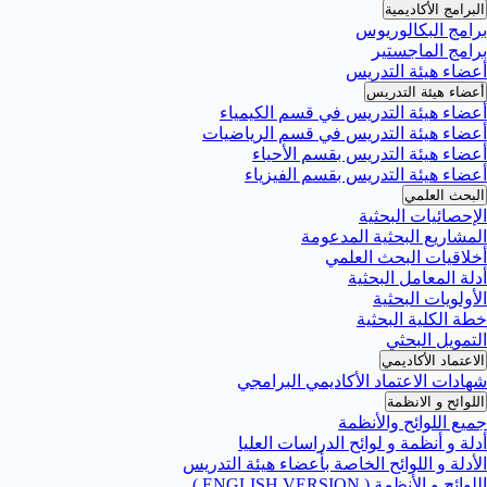
البرامج الأكاديمية
برامج البكالوريوس
برامج الماجستير
أعضاء هيئة التدريس
أعضاء هيئة التدريس
أعضاء هيئة التدريس في قسم الكيمياء
أعضاء هيئة التدريس في قسم الرياضيات
أعضاء هيئة التدريس بقسم الأحياء
أعضاء هيئة التدريس بقسم الفيزياء
البحث العلمي
الإحصائيات البحثية
المشاريع البحثية المدعومة
أخلاقيات البحث العلمي
أدلة المعامل البحثية
الأولويات البحثية
خطة الكلية البحثية
التمويل البحثي
الاعتماد الأكاديمي
شهادات الاعتماد الأكاديمي البرامجي
اللوائح و الانظمة
جميع اللوائح والأنظمة
أدلة و أنظمة و لوائح الدراسات العليا
الأدلة و اللوائح الخاصة بأعضاء هيئة التدريس
اللوائح و الأنظمة ( ENGLISH VERSION )