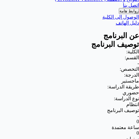
اتصل بنا
روابط هامة
الوصول إلى الكلية
دليل الهاتف
عن البرنامج
توصيف البرنامج
الكلية:
القسم:
-
التخصص:
الدرجة:
ماجستير
طريقة الدراسة:
حضوري
نوع الدراسة:
انتظام
توصيف البرنامج
-
0
ساعة معتمدة
0
سنوات