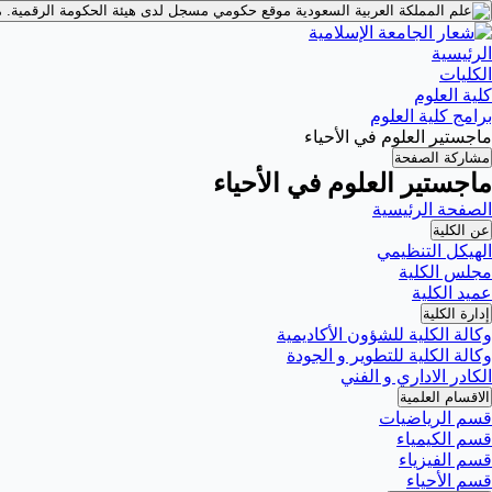
موقع حكومي مسجل لدى هيئة الحكومة الرقمية.
م
الرئيسية
الكليات
كلية العلوم
برامج كلية العلوم
ماجستير العلوم في الأحياء
مشاركة الصفحة
ماجستير العلوم في الأحياء
الصفحة الرئيسية
عن الكلية
الهيكل التنظيمي
مجلس الكلية
عميد الكلية
إدارة الكلية
وكالة الكلية للشؤون الأكاديمية
وكالة الكلية للتطوير و الجودة
الكادر الاداري و الفني
الاقسام العلمية
قسم الرياضيات
قسم الكيمياء
قسم الفيزياء
قسم الأحياء