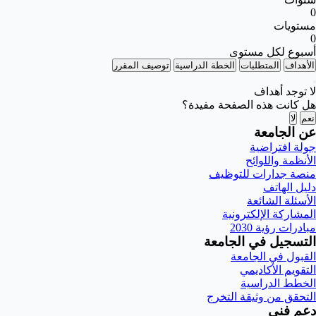
0
مستويات
0
أسبوع لكل مستوى
الأهداف
المتطلبات
الخطة الدراسية
توصيف المقرر
لا توجد أهداف
هل كانت هذه الصفحة مفيدة؟
نعم
لا
عن الجامعة
جولة افتراضية
الأنظمة واللوائح
منصة جدارات للتوظيف
دليل الهاتف
الأسئلة الشائعة
المشاركة الإلكترونية
مبادرات رؤية 2030
التسجيل في الجامعة
القبول في الجامعة
التقويم الأكاديمي
الخطط الدراسية
التحقق من وثيقة التخرج
دعم فني