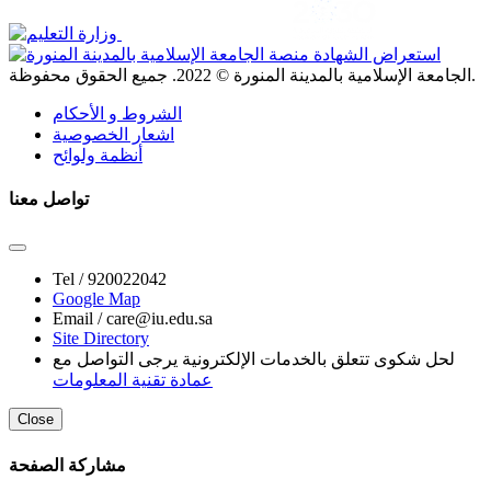
. جميع الحقوق محفوظة.
الجامعة الإسلامية بالمدينة المنورة ©
2022
الشروط و الأحكام
اشعار الخصوصية
أنظمة ولوائح
تواصل معنا
Tel /
920022042
Google Map
Email /
care@iu.edu.sa
Site Directory
لحل شكوى تتعلق بالخدمات الإلكترونية يرجى التواصل مع
عمادة تقنية المعلومات
Close
مشاركة الصفحة