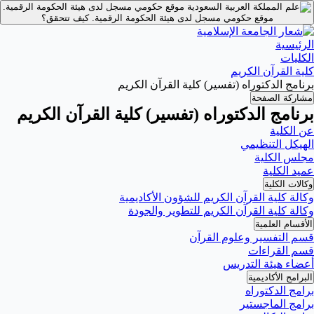
موقع حكومي مسجل لدى هيئة الحكومة الرقمية.
موقع حكومي مسجل لدى هيئة الحكومة الرقمية.
كيف تتحقق؟
الرئيسية
الكليات
كلية القرآن الكريم
برنامج الدكتوراه (تفسير) كلية القرآن الكريم
مشاركة الصفحة
برنامج الدكتوراه (تفسير) كلية القرآن الكريم
عن الكلية
الهيكل التنظيمي
مجلس الكلية
عميد الكلية
وكالات الكلية
وكالة كلية القرآن الكريم للشؤون الأكاديمية
وكالة كلية القرآن الكريم للتطوير والجودة
الأقسام العلمية
قسم التفسير وعلوم القرآن
قسم القراءات
أعضاء هيئة التدريس
البرامج الأكاديمية
برامج الدكتوراه
برامج الماجستير