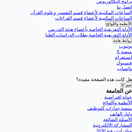
برامج البكالوريوس
اتصل بنا
الساعات المكتبية لأعضاء قسم التفسير وعلوم القرآن
الساعات المكتبية لأعضاء قسم القراءات
الأنظمة واللوائح
الأدلة التعريفية الخاصة بأعضاء هيئة التدريس
الأدلة التعريفية الخاصة بطلاب الدراسات العليا
روابط هامة
يوتيوب
منصة X
انستغرام
فيسبوك
واتساب
هل كانت هذه الصفحة مفيدة؟
نعم
لا
عن الجامعة
جولة افتراضية
الأنظمة واللوائح
منصة جدارات للتوظيف
دليل الهاتف
الأسئلة الشائعة
المشاركة الإلكترونية
مبادرات رؤية 2030