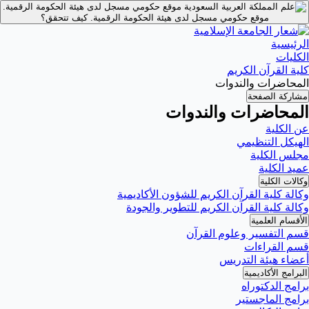
موقع حكومي مسجل لدى هيئة الحكومة الرقمية.
موقع حكومي مسجل لدى هيئة الحكومة الرقمية.
كيف تتحقق؟
الرئيسية
الكليات
كلية القرآن الكريم
المحاضرات والندوات
مشاركة الصفحة
المحاضرات والندوات
عن الكلية
الهيكل التنظيمي
مجلس الكلية
عميد الكلية
وكالات الكلية
وكالة كلية القرآن الكريم للشؤون الأكاديمية
وكالة كلية القرآن الكريم للتطوير والجودة
الأقسام العلمية
قسم التفسير وعلوم القرآن
قسم القراءات
أعضاء هيئة التدريس
البرامج الأكاديمية
برامج الدكتوراه
برامج الماجستير