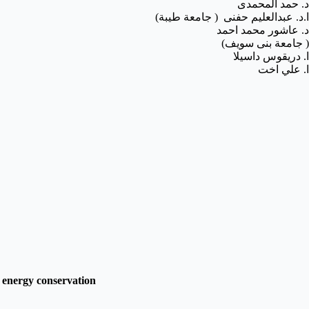
د. حمد المحمدى
ا.د. عبدالعليم حفنى ( جامعة طيبة)
د. عاشور محمد احمد
( جامعة بنى سويف)
ا. دريقوس داسيلا
ا. علي اخت
n energy conservation