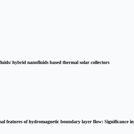
uids/ hybrid nanofluids based thermal solar collectors
mal features of hydromagnetic boundary layer flow: Significance i