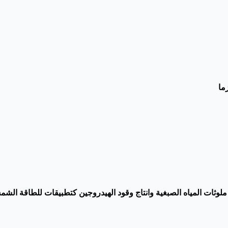
ما
لوثات المياه الصبغية وانتاج وقود الهيدروجين كتطبيقات للطاقة الشمس