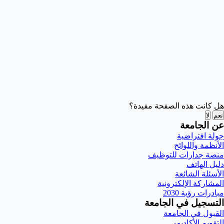
هل كانت هذه الصفحة مفيدة؟
نعم
لا
عن الجامعة
جولة افتراضية
الأنظمة واللوائح
منصة جدارات للتوظيف
دليل الهاتف
الأسئلة الشائعة
المشاركة الإلكترونية
مبادرات رؤية 2030
التسجيل في الجامعة
القبول في الجامعة
التقويم الأكاديمي