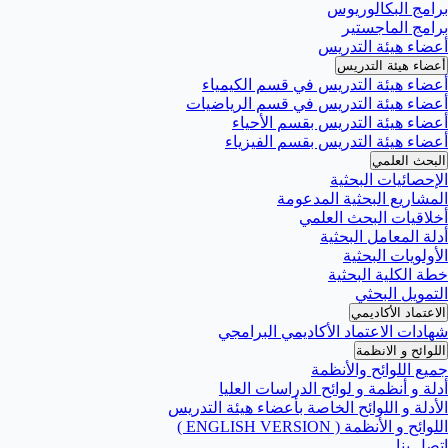
برامج البكالوريوس
برامج الماجستير
أعضاء هيئة التدريس
أعضاء هيئة التدريس
أعضاء هيئة التدريس في قسم الكيمياء
أعضاء هيئة التدريس في قسم الرياضيات
أعضاء هيئة التدريس بقسم الأحياء
أعضاء هيئة التدريس بقسم الفيزياء
البحث العلمي
الإحصائيات البحثية
المشاريع البحثية المدعومة
أخلاقيات البحث العلمي
أدلة المعامل البحثية
الأولويات البحثية
خطة الكلية البحثية
التمويل البحثي
الاعتماد الأكاديمي
شهادات الاعتماد الأكاديمي البرامجي
اللوائح و الانظمة
جميع اللوائح والأنظمة
أدلة و أنظمة و لوائح الدراسات العليا
الأدلة و اللوائح الخاصة بأعضاء هيئة التدريس
اللوائح و الأنظمة ( ENGLISH VERSION )
اتصل بنا