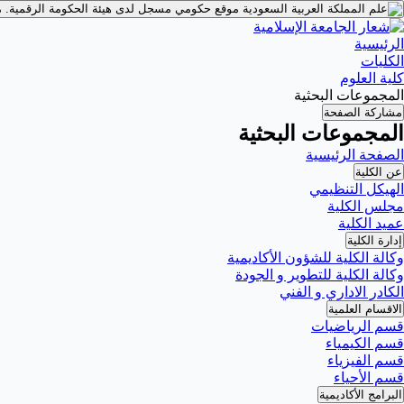
موقع حكومي مسجل لدى هيئة الحكومة الرقمية.
م
الرئيسية
الكليات
كلية العلوم
المجموعات البحثية
مشاركة الصفحة
المجموعات البحثية
الصفحة الرئيسية
عن الكلية
الهيكل التنظيمي
مجلس الكلية
عميد الكلية
إدارة الكلية
وكالة الكلية للشؤون الأكاديمية
وكالة الكلية للتطوير و الجودة
الكادر الاداري و الفني
الاقسام العلمية
قسم الرياضيات
قسم الكيمياء
قسم الفيزياء
قسم الأحياء
البرامج الأكاديمية