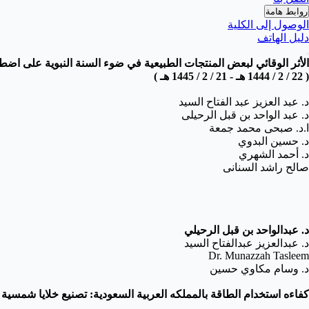
روابط هامة
الوصول إلى الكلية
دليل الهاتف
الأثر الوقائي لبعض المنتجات الطبيعية في ضوء السنة النبوية على اضطر
( 22 / 2 / 1444 هـ - 21 / 2 / 1445 هـ )
د. عبد العزيز عبد الفتاح السيد
د. عبد الواحد بن قبل الرحيلى
ا.د. صبحى محمد جمعة
د. حسين البدوي
د. أحمد الشهري
صالح راشد السنانى
د. عبدالواحد بن قبل الرحيلي
د. عبدالعزيز عبدالفتاح السيد
Dr. Munazzah Tasleem
د. وسام مكاوي حسين
كفاءه استخدام الطاقة بالمملكه العربية السعودية: تصنيع خلايا شمسية 