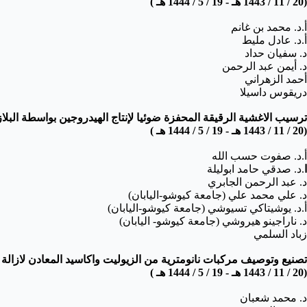
(
20 / 11 / 1443 هـ - 19 / 5 / 1444 هـ )
أ.د. محمد بن غانم
أ.د. عادل مليط
د. سفيان حداد
د. أيمن عبد الرحمن
أحمد الزهراني
دريقوس داسيلا
ترسيب الاغشية الرقيقة المحفزة ضوئيا لإنتاج الهيدروجين بواسطة البلاز
(
20 / 11 / 1443 هـ - 19 / 5 / 1444 هـ )
أ.د. صفوت حسب الله
ا
.د. صدقي حامد ابوليلة
د. عبد الرحمن الجابري
د. علي محمد علي (جامعة كيوشو-اليابان)
أ.د. يوشيتاكي تسيوشي (جامعة كيوشو-اليابان)
د. ناراجينو هيروشي (جامعة كيوشو- اليابان)
زباد السلمي
تصنيع وتوصيف مركبات نانومترية من الزيوليت واكاسيد
المعادن لازالة
م
(
20 / 11 / 1443 هـ - 19 / 5 / 1444 هـ )
د. محمد شعبان