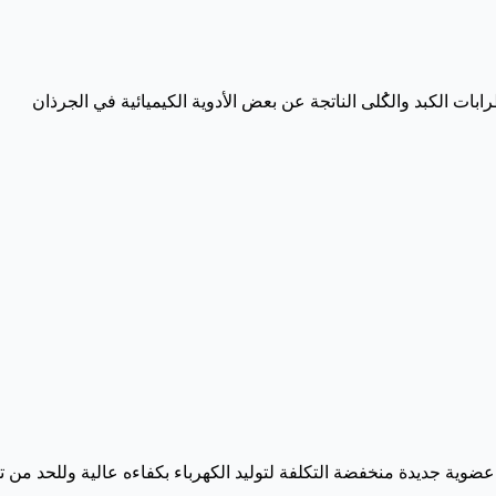
ابات الكبد والك
لى الناتجة عن بعض الأدوية الكيميائية في الجرذان
عضوية جديدة منخفضة التكلفة لتوليد الكهرباء بكفاءه عالية وللحد من ت