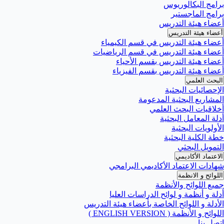
برامج البكالوريوس
برامج الماجستير
أعضاء هيئة التدريس
أعضاء هيئة التدريس
أعضاء هيئة التدريس في قسم الكيمياء
أعضاء هيئة التدريس في قسم الرياضيات
أعضاء هيئة التدريس بقسم الأحياء
أعضاء هيئة التدريس بقسم الفيزياء
البحث العلمي
الإحصائيات البحثية
المشاريع البحثية المدعومة
أخلاقيات البحث العلمي
أدلة المعامل البحثية
الأولويات البحثية
خطة الكلية البحثية
التمويل البحثي
الاعتماد الأكاديمي
شهادات الاعتماد الأكاديمي البرامجي
اللوائح و الانظمة
جميع اللوائح والأنظمة
أدلة و أنظمة و لوائح الدراسات العليا
الأدلة و اللوائح الخاصة بأعضاء هيئة التدريس
اللوائح و الأنظمة ( ENGLISH VERSION )
اتصل بنا