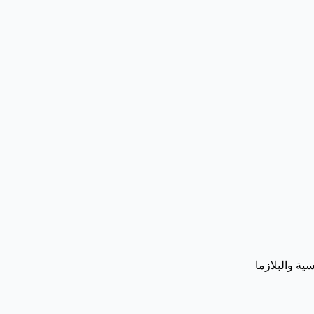
ية والبلازما