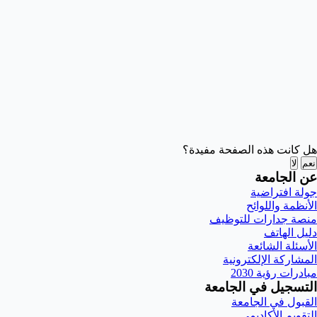
هل كانت هذه الصفحة مفيدة؟
نعم
لا
عن الجامعة
جولة افتراضية
الأنظمة واللوائح
منصة جدارات للتوظيف
دليل الهاتف
الأسئلة الشائعة
المشاركة الإلكترونية
مبادرات رؤية 2030
التسجيل في الجامعة
القبول في الجامعة
التقويم الأكاديمي