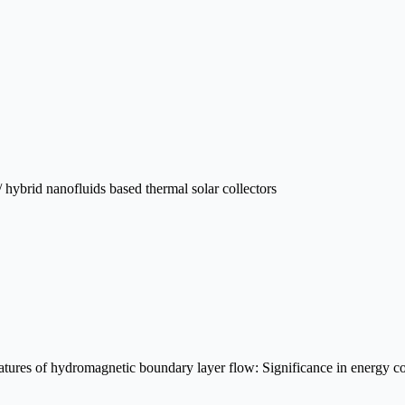
hybrid nanofluids based thermal solar collectors
eatures of hydromagnetic boundary layer flow: Significance in energy c