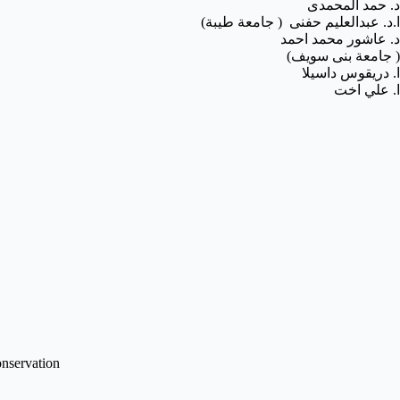
د. حمد المحمدى
ا.د. عبدالعليم حفنى ( جامعة طيبة)
د. عاشور محمد احمد
( جامعة بنى سويف)
ا. دريقوس داسيلا
ا. علي اخت
onservation