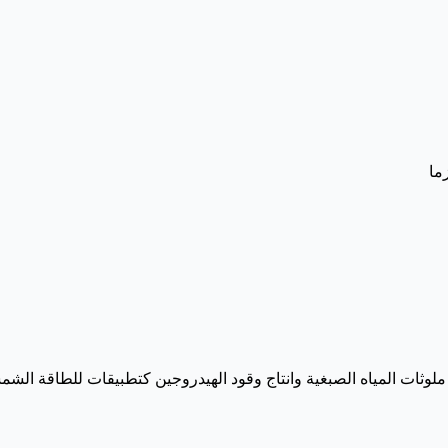
ما
لوثات المياه الصبغية وانتاج وقود الهيدروجين كتطبيقات للطاقة الشمس