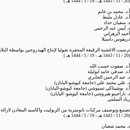
(
20 / 11 / 1443 هـ - 19 / 5 / 1444 هـ )
أ.د. محمد بن غانم
أ.د. عادل مليط
د. سفيان حداد
د. أيمن عبد الرحمن
أحمد الزهراني
دريقوس داسيلا
ترسيب الاغشية الرقيقة المحفزة ضوئيا لإنتاج الهيدروجين بواسطة البلاز
(
20 / 11 / 1443 هـ - 19 / 5 / 1444 هـ )
أ.د. صفوت حسب الله
ا
.د. صدقي حامد ابوليلة
د. عبد الرحمن الجابري
د. علي محمد علي (جامعة كيوشو-اليابان)
أ.د. يوشيتاكي تسيوشي (جامعة كيوشو-اليابان)
د. ناراجينو هيروشي (جامعة كيوشو- اليابان)
زباد السلمي
تصنيع وتوصيف مركبات نانومترية من الزيوليت واكاسيد
المعادن لازالة
م
(
20 / 11 / 1443 هـ - 19 / 5 / 1444 هـ )
د. محمد شعبان