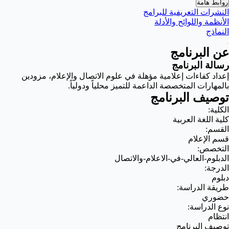
روابط هامة
النشرات التعريفية للبرامج
الأنظمة واللوائح والأدلة
النماذج
عن البرنامج
رسالة البرنامج
إعداد كفاءات إعلامية مؤهلة في علوم الاتصال والإعلام، مزودين
بالمهارات المتخصصة الداعمة للتميز محلياً ودولياً.
توصيف البرنامج
الكلية:
كلية اللغة العربية
القسم:
قسم الإعلام
التخصص:
الدبلوم-العالي-في-الاعلام-والاتصال
الدرجة:
دبلوم
طريقة الدراسة:
حضوري
نوع الدراسة:
انتظام
توصيف البرنامج