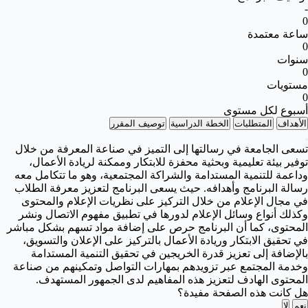
-
0
ساعة معتمدة
0
سنوات
0
مستويات
0
أسبوع لكل مستوى
الأهداف
المتطلبات
الخطة الدراسية
توصيف المقرر
تسعى الجامعة في رسالتها إلى التميز في صناعة المعرفة من خلال
توفير بيئة تعليمية وبحثية محفزة للابتكار وممكنة لريادة الأعمال،
وداعمة للتنمية المستدامة والشراكة المجتمعية، وهو ما تتكامل معه
رسالة البرنامج وأهدافه. حيث يسعى البرنامج لتعزيز معرفة الطلاب
في مجال الإعلام من خلال التركيز على نظريات الإعلام والمحتوى
وكذلك أنواع وسائل الإعلام لدورها في تطبيق مفهوم الاتصال ونشر
المحتوى، كما أن البرنامج حرص على إضافة مواد تسهم بشكل مباشر
في تحقيق الابتكار وريادة الأعمال بالتركيز على الإعلان والتسويق،
بالإضافة إلى تعزيز قدرة الخريجين في تحقيق التنمية المستدامة
وخدمة المجتمع عبر تزويدهم بمهارات التواصل وتمكينهم من صناعة
المحتوى الهادف لتعزيز هذه المفاهيم لدى الجمهور المستهدف.
هل كانت هذه الصفحة مفيدة؟
نعم
لا