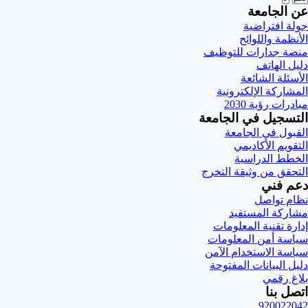
عن الجامعة
جولة افتراضية
الأنظمة واللوائح
منصة جدارات للتوظيف
دليل الهاتف
الأسئلة الشائعة
المشاركة الإلكترونية
مبادرات رؤية 2030
التسجيل في الجامعة
القبول في الجامعة
التقويم الأكاديمي
الخطط الدراسية
التحقق من وثيقة التخرج
دعم فني
نظام تواصل
مشاركة المستفيد
إدارة تقنية المعلومات
سياسة أمن المعلومات
سياسة الاستخدام الآمن
دليل البيانات المفتوحة
بلاغ رقمي
اتصل بنا
920022042