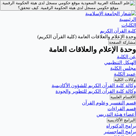
موقع حكومي مسجل لدى هيئة الحكومة الرقمية.
موقع حكومي مسجل لدى هيئة الحكومة الرقمية.
كيف تتحقق؟
الرئيسية
الكليات
كلية القرآن الكريم
وحدة الإعلام والعلاقات العامة (كلية القرآن الكريم)
مشاركة الصفحة
وحدة الإعلام والعلاقات العامة
عن الكلية
الهيكل التنظيمي
مجلس الكلية
عميد الكلية
وكالات الكلية
وكالة كلية القرآن الكريم للشؤون الأكاديمية
وكالة كلية القرآن الكريم للتطوير والجودة
الأقسام العلمية
قسم التفسير وعلوم القرآن
قسم القراءات
أعضاء هيئة التدريس
البرامج الأكاديمية
برامج الدكتوراه
برامج الماجستير