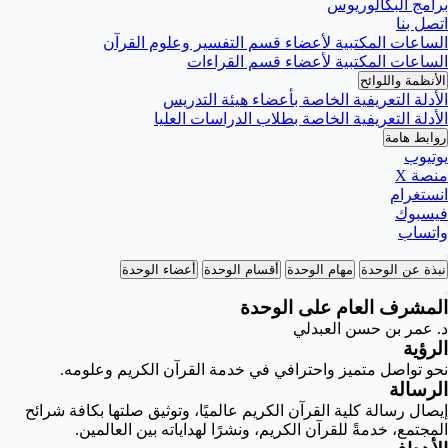
برامج البكالوريوس
اتصل بنا
الساعات المكتبية لأعضاء قسم التفسير وعلوم القرآن
الساعات المكتبية لأعضاء قسم القراءات
الأنظمة واللوائح
الأدلة التعريفية الخاصة بأعضاء هيئة التدريس
الأدلة التعريفية الخاصة بطلاب الدراسات العليا
روابط هامة
يوتيوب
منصة X
انستغرام
فيسبوك
واتساب
نبذة عن الوحدة
مهام الوحدة
أقسام الوحدة
أعضاء الوحدة
المشرف العام على الوحدة
د. عمر بن حسن العبدلي
الرؤية
نحو تواصل متميز واحترافي في خدمة القرآن الكريم وعلومه.
الرسالة
إيصال رسالة كلية القرآن الكريم عالميًا، وتوثيق صلتها بكافة شرائح
المجتمع، خدمةً للقرآن الكريم، ونشرًا لهداياته بين العالمين.