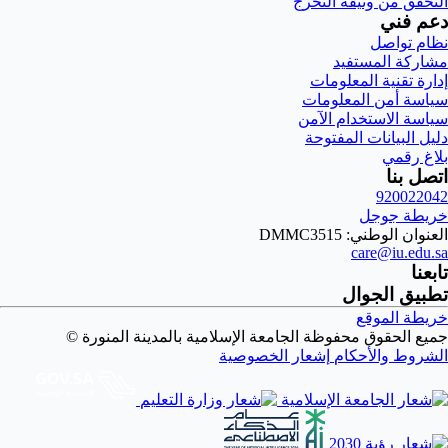
التحقق من وثيقة التخرج
دعم فني
نظام تواصل
مشاركة المستفيد
إدارة تقنية المعلومات
سياسة أمن المعلومات
سياسة الاستخدام الآمن
دليل البيانات المفتوحة
بلاغ رقمي
اتصل بنا
920022042
خريطة جوجل
العنوان الوطني: DMMC3515
care@iu.edu.sa
تابعنا
تطبيق الجوال
خريطة الموقع
جميع الحقوق محفوظة الجامعة الإسلامية بالمدينة المنورة ©
الشروط والأحكام
إشعار الخصوصية