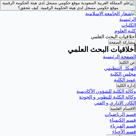
موقع حكومي مسجل لدى هيئة الحكومة الرقمية.
موقع حكومي مسجل لدى هيئة الحكومة الرقمية.
كيف تتحقق؟
الرئيسية
الكليات
كلية العلوم
أخلاقيات البحث العلمي
مشاركة الصفحة
أخلاقيات البحث العلمي
الصفحة الرئيسية
عن الكلية
الهيكل التنظيمي
مجلس الكلية
عميد الكلية
إدارة الكلية
وكالة الكلية للشؤون الأكاديمية
وكالة الكلية للتطوير و الجودة
الكادر الاداري و الفني
الاقسام العلمية
قسم الرياضيات
قسم الكيمياء
قسم الفيزياء
قسم الأحياء