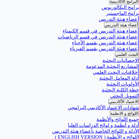
البرامج الأكاديمية
برامج البكالوريوس
برامج الماجستير
أعضاء هيئة التدريس
أعضاء هيئة التدريس
أعضاء هيئة التدريس في قسم الكيمياء
أعضاء هيئة التدريس في قسم الرياضيات
أعضاء هيئة التدريس بقسم الأحياء
أعضاء هيئة التدريس بقسم الفيزياء
البحث العلمي
الإحصائيات البحثية
المشاريع البحثية المدعومة
أخلاقيات البحث العلمي
أدلة المعامل البحثية
الأولويات البحثية
خطة الكلية البحثية
التمويل البحثي
الاعتماد الأكاديمي
شهادات الاعتماد الأكاديمي البرامجي
اللوائح و الانظمة
جميع اللوائح والأنظمة
أدلة و أنظمة و لوائح الدراسات العليا
الأدلة و اللوائح الخاصة بأعضاء هيئة التدريس
اللوائح و الأنظمة ( ENGLISH VERSION )