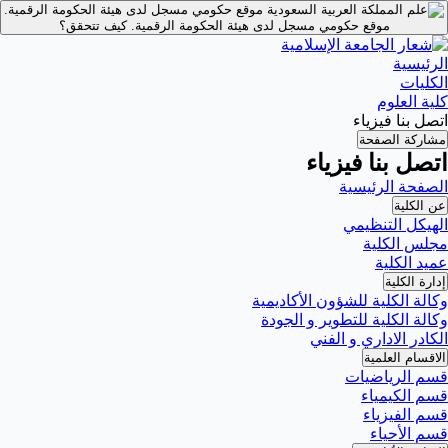
موقع حكومي مسجل لدى هيئة الحكومة الرقمية.
موقع حكومي مسجل لدى هيئة الحكومة الرقمية.
كيف تتحقق؟
الرئيسية
الكليات
كلية العلوم
اتصل بنا فيزياء
مشاركة الصفحة
اتصل بنا فيزياء
الصفحة الرئيسية
عن الكلية
الهيكل التنظيمي
مجلس الكلية
عميد الكلية
إدارة الكلية
وكالة الكلية للشؤون الأكاديمية
وكالة الكلية للتطوير و الجودة
الكادر الاداري و الفني
الاقسام العلمية
قسم الرياضيات
قسم الكيمياء
قسم الفيزياء
قسم الأحياء