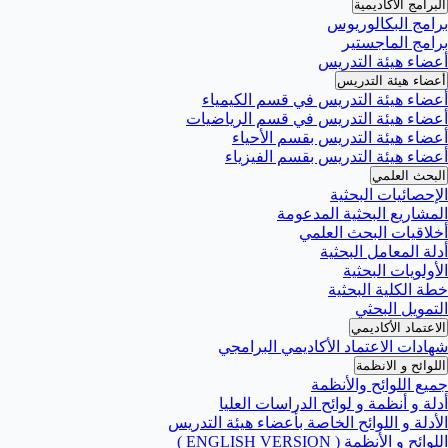
البرامج الأكاديمية
برامج البكالوريوس
برامج الماجستير
أعضاء هيئة التدريس
أعضاء هيئة التدريس
أعضاء هيئة التدريس في قسم الكيمياء
أعضاء هيئة التدريس في قسم الرياضيات
أعضاء هيئة التدريس بقسم الأحياء
أعضاء هيئة التدريس بقسم الفيزياء
البحث العلمي
الإحصائيات البحثية
المشاريع البحثية المدعومة
أخلاقيات البحث العلمي
أدلة المعامل البحثية
الأولويات البحثية
خطة الكلية البحثية
التمويل البحثي
الاعتماد الأكاديمي
شهادات الاعتماد الأكاديمي البرامجي
اللوائح و الانظمة
جميع اللوائح والأنظمة
أدلة و أنظمة و لوائح الدراسات العليا
الأدلة و اللوائح الخاصة بأعضاء هيئة التدريس
اللوائح و الأنظمة ( ENGLISH VERSION )