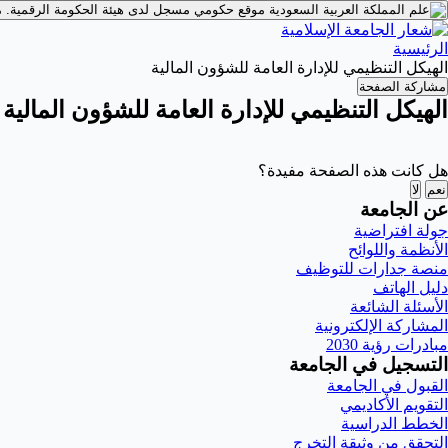
موقع حكومي مسجل لدى هيئة الحكومة الرقمية.
م
الرئيسية
الهيكل التنظيمي للإدارة العامة للشؤون المالية
مشاركة الصفحة
الهيكل التنظيمي للإدارة العامة للشؤون المالية
هل كانت هذه الصفحة مفيدة؟
نعم
لا
عن الجامعة
جولة افتراضية
الأنظمة واللوائح
منصة جدارات للتوظيف
دليل الهاتف
الأسئلة الشائعة
المشاركة الإلكترونية
مبادرات رؤية 2030
التسجيل في الجامعة
القبول في الجامعة
التقويم الأكاديمي
الخطط الدراسية
التحقق من وثيقة التخرج