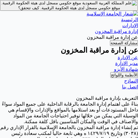
موقع حكومي مسجل لدى هيئة الحكومة الرقمية.
موقع حكومي مسجل لدى هيئة الحكومة الرقمية.
كيف تتحقق؟
الرئيسية
الإدارات
إدارة مراقبة المخزون
عن إدارة مراقبة المخزون
مشاركة الصفحة
عن إدارة مراقبة المخزون
عن الإدارة
مدير الإدارة
شهادة الأيزو
الأنظمة واللوائح
النماذج
اتصل بنا
التعريف بإدارة مراقبة المخزون
بناءً على اهتمام إدارة الجامعة بالرقابة الداخلية على جميع المواد سواءً
داخل المستودعات أو بعد استلامها بالمواقع والإدارات والإقسام هي
الوسيلة التي يمكن من خلالها توفير احتياجات الجامعة من المواد
والاصناف في الوقت والمكان المناسبين باقل كلفة ممكنة.
تم إنشاء إدارة مراقبة المخزون بالجامعة الإسلامية بالقرار الإداري رقم
(٣٠٣٨) وتاريخ ١٤٢٩/٧/١٩ ه وهي تابعة حالياً لمكتب سعادة رئيس