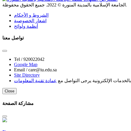
. جميع الحقوق محفوظة.
الجامعة الإسلامية بالمدينة المنورة ©
2022
الشروط و الأحكام
اشعار الخصوصية
أنظمة ولوائح
تواصل معنا
Tel /
920022042
Google Map
Email /
care@iu.edu.sa
Site Directory
لخدمات الإلكترونية يرجى التواصل مع
عمادة تقنية المعلومات
Close
مشاركة الصفحة