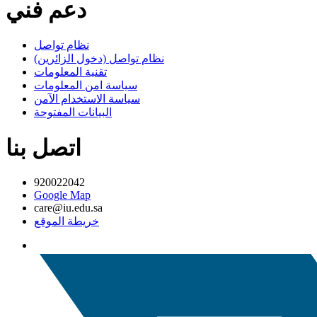
دعم فني
نظام تواصل
نظام تواصل (دخول الزائرين)
تقنية المعلومات
سياسة امن المعلومات
سياسة الاستخدام الآمن
البيانات المفتوحة
اتصل بنا
920022042
Google Map
care@iu.edu.sa
خريطة الموقع