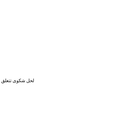
لحل شكوى تتعلق با