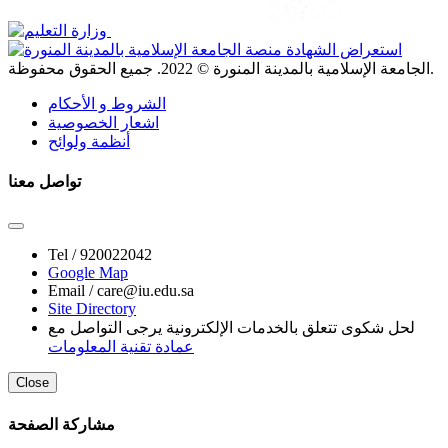
. جميع الحقوق محفوظة.
الجامعة الإسلامية بالمدينة المنورة ©
2022
الشروط و الأحكام
اشعار الخصوصية
أنظمة ولوائح
تواصل معنا
Tel /
920022042
Google Map
Email /
care@iu.edu.sa
Site Directory
لحل شكوى تتعلق بالخدمات الإلكترونية يرجى التواصل مع
عمادة تقنية المعلومات
Close
مشاركة الصفحة